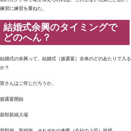
練習に練習を重ねた。
結婚式余興のタイミングで
どのへん？
結婚式の余興って、結婚式（披露宴）全体のどのあたりで入る
か？
皆さんはご存じだろうか。
披露宴開始
新郎新婦入場
新郎側，新婦側、それぞれの来賓（会社の上司）挨拶