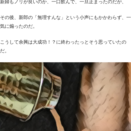
新婦もノリが良いのか、一口飲んで、一旦止まったのだが、
その後、新郎の「無理すんな」という小声にもかかわらず、一
気に煽ったのだ。
こうして余興は大成功！？に終わったっとそう思っていたの
だ。