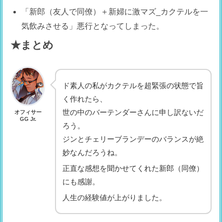
「新郎（友人で同僚）＋新婦に激マズ_カクテルを一
気飲みさせる」悪行となってしまった。
★まとめ
ド素人の私がカクテルを超緊張の状態で旨
く作れたら、
世の中のバーテンダーさんに申し訳ないだ
オフィサー
GG Jr.
ろう。
ジンとチェリーブランデーのバランスが絶
妙なんだろうね。
正直な感想を聞かせてくれた新郎（同僚）
にも感謝。
人生の経験値が上がりました。