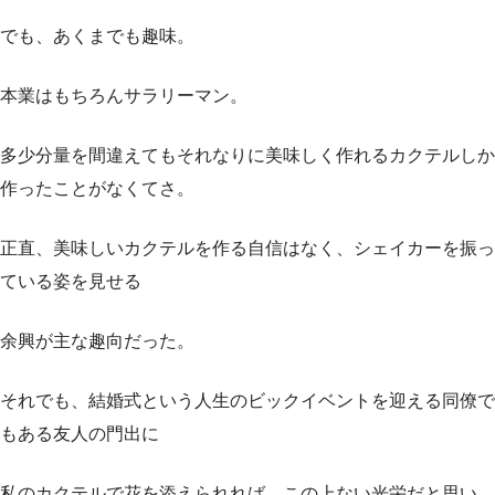
でも、あくまでも趣味。
本業はもちろんサラリーマン。
多少分量を間違えてもそれなりに美味しく作れるカクテルしか
作ったことがなくてさ。
正直、美味しいカクテルを作る自信はなく、シェイカーを振っ
ている姿を見せる
余興が主な趣向だった。
それでも、結婚式という人生のビックイベントを迎える同僚で
もある友人の門出に
私のカクテルで花を添えられれば、この上ない光栄だと思い、