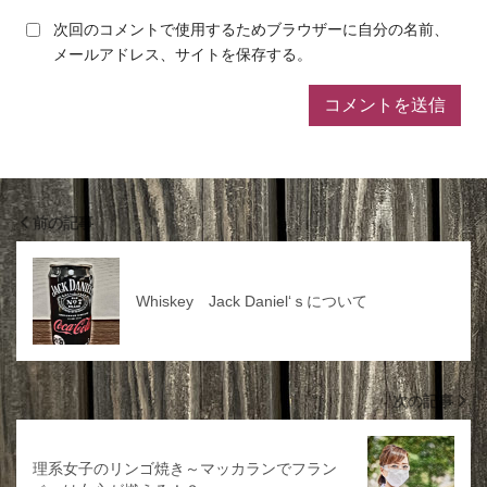
次回のコメントで使用するためブラウザーに自分の名前、
メールアドレス、サイトを保存する。
前の記事
Whiskey Jack Daniel‘ｓについて
次の記事
理系女子のリンゴ焼き～マッカランでフラン