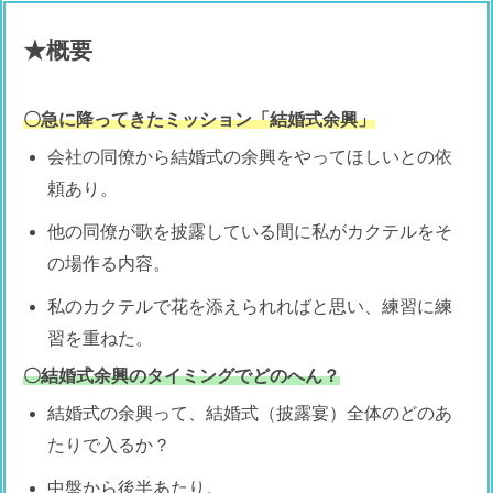
★概要
〇急に降ってきたミッション「結婚式余興」
会社の同僚から結婚式の余興をやってほしいとの依
頼あり。
他の同僚が歌を披露している間に私がカクテルをそ
の場作る内容。
私のカクテルで花を添えられればと思い、練習に練
習を重ねた。
〇結婚式余興のタイミングでどのへん？
結婚式の余興って、結婚式（披露宴）全体のどのあ
たりで入るか？
中盤から後半あたり。