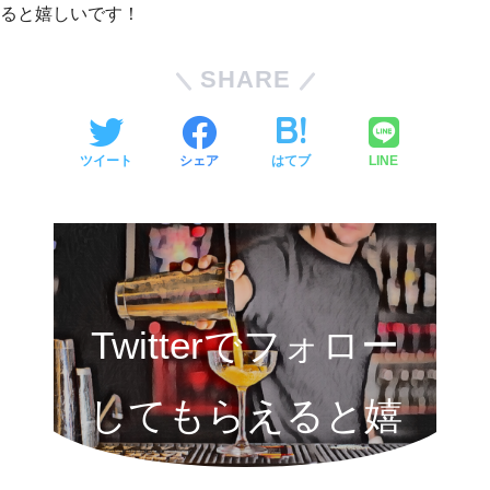
ると嬉しいです！
SHARE
ツイート
シェア
はてブ
LINE
Twitterでフォロー
してもらえると嬉
しいです!