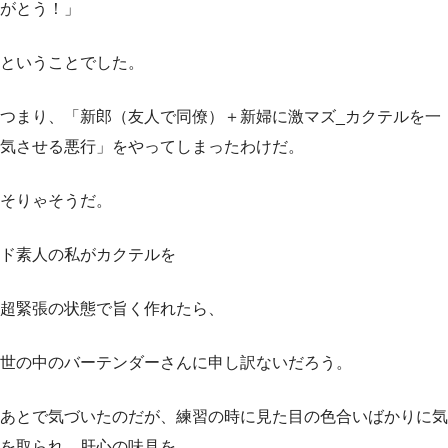
がとう！」
ということでした。
つまり、「新郎（友人で同僚）＋新婦に激マズ_カクテルを一
気させる悪行」をやってしまったわけだ。
そりゃそうだ。
ド素人の私がカクテルを
超緊張の状態で旨く作れたら、
世の中のバーテンダーさんに申し訳ないだろう。
あとで気づいたのだが、練習の時に見た目の色合いばかりに気
を取られ、肝心の味見を