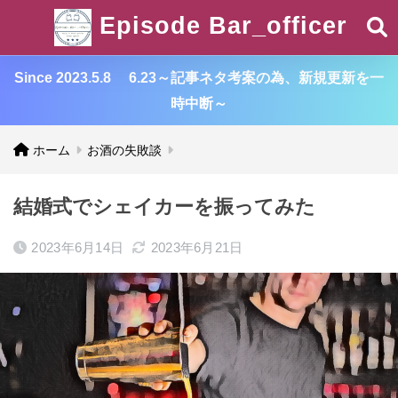
Episode Bar_officer
Since 2023.5.8 6.23～記事ネタ考案の為、新規更新を一
時中断～
ホーム
お酒の失敗談
結婚式でシェイカーを振ってみた
2023年6月14日
2023年6月21日