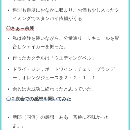
料理も適度におなかに収まり、お酒も少し入ったタ
イミングでスタンバイ依頼がくる
〇さぁ～余興
私は冷静を装いながら、分量通り、リキュールを配
合しシェイカーを振った。
作ったカクテルは「ウエディングベル」
ドライ・ジン，ポートワイン，チェリーブランデ
ー，オレンジジュースを２：２：１：１
余興は大成功に終わったと思っていた。
〇２次会での感想を聞いてみた
新郎（同僚）の感想「ああ、普通に不味かった
よ」。