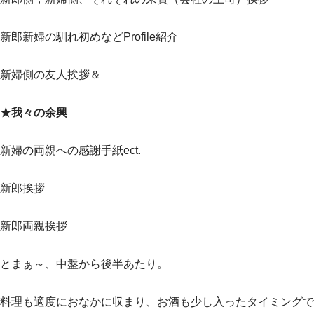
新郎新婦の馴れ初めなどProfile紹介
新婦側の友人挨拶＆
★我々の余興
新婦の両親への感謝手紙ect.
新郎挨拶
新郎両親挨拶
とまぁ～、中盤から後半あたり。
料理も適度におなかに収まり、お酒も少し入ったタイミングで