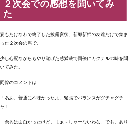
２次会での感想を聞いてみ
た
宴もたけなわで終了した披露宴後、新郎新婦の友達だけで集ま
った２次会の席で、
少し心配ながらもやり遂げた感満載で同僚にカクテルの味を聞
いてみた。
同僚のコメントは
「ああ、普通に不味かったよ。緊張でバランスがグチャグチ
ャ！
余興は面白かったけど、まぁ～しゃーないわな。でも、あり