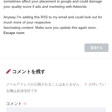
sometimes affect your placement in google and could damage
your quality score if ads and marketing with Adwords.
Anyway I’m adding this RSS to my email and could look out for
much more of your respective
fascinating content. Make sure you update this again soon..
Escape room
返信する
コメントを残す
メールアドレスが公開されることはありません。
※
が付いてい
る欄は必須項目です
コメント
※