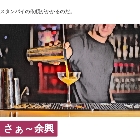
スタンバイの依頼がかかるのだ。
さぁ～余興