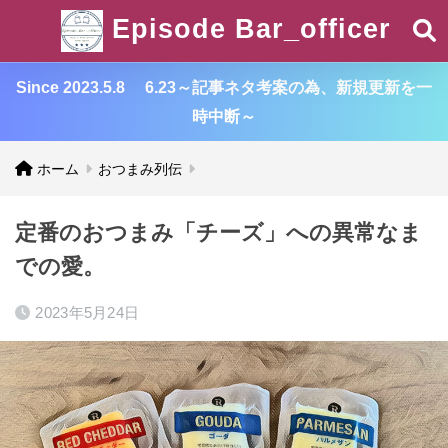
Episode Bar_officer
Since 2023.5.8 6.23～記事ネタ考案の為、新規更新を一
時中断～
ホーム
おつまみ列伝
定番のおつまみ「チーズ」への異常なま
での愛。
2023年5月24日