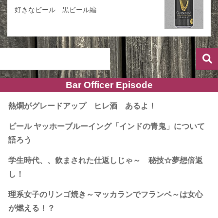
好きなビール 黒ビール編
Bar Officer Episode
熱燗がグレードアップ ヒレ酒 あるよ！
ビール ヤッホーブルーイング「インドの青鬼」について
語ろう
学生時代、、飲まされた仕返しじゃ～ 秘技☆夢想倍返
し！
理系女子のリンゴ焼き～マッカランでフランベ～は女心
が燃える！？