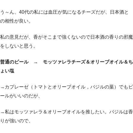
う～ん、40代の私には血圧が気になるチーズだが、日本酒と
の相性が良い。
私の意見だが、香がそこまで強くないので日本酒の香りの邪魔
をしないと思う。
普通のビール → モッツァレラチーズ＆オリーブオイル＆ち
ょい塩
→カプレーゼ（トマトとオリーブオイル，バジルの葉）でもビ
ールがいいのだが、
→私はモッツァレラ＆オリーブオイルを推したい。バジルは香
りが強いので、