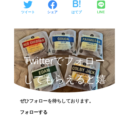
ツイート
シェア
はてブ
LINE
Twitterでフォロー
してもらえると嬉
しいです!
ぜひフォローを待ちしております。
フォローする