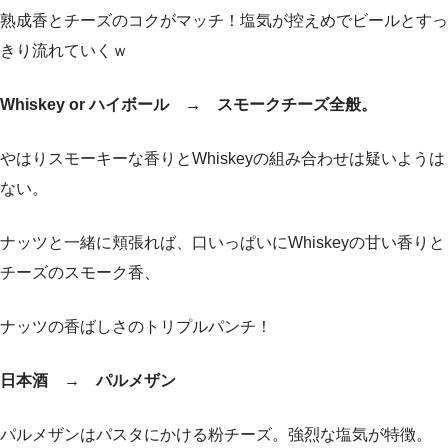
熟成香とチーズのコクがマッチ！塩気が控えめでビールとすっ
きり流れていくｗ
Whiskey or ハイボール → スモークチーズ全般。
やはりスモーキーな香りとWhiskeyの組み合わせは疑いようは
ない。
ナッツと一緒に頬張れば、口いっぱいにWhiskeyの甘い香りと
チーズのスモーク香、
ナッツの香ばしさのトリプルパンチ！
日本酒 → パルメザン
パルメザンはパスタにかける粉チーズ。強烈な塩気が特徴。